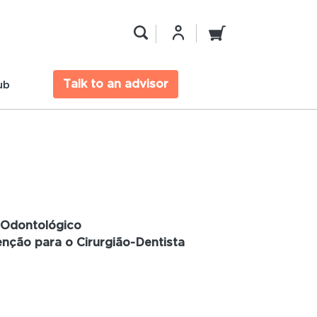
Talk to an advisor
ub
 Odontológico
nção para o Cirurgião-Dentista